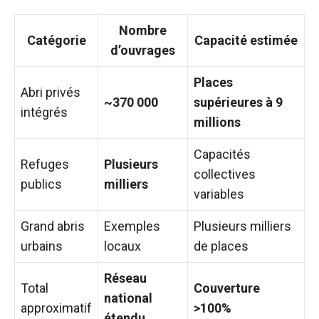
Nombre
Catégorie
Capacité estimée
d’ouvrages
Places
Abri privés
~370 000
supérieures à 9
intégrés
millions
Capacités
Refuges
Plusieurs
collectives
publics
milliers
variables
Grand abris
Exemples
Plusieurs milliers
urbains
locaux
de places
Réseau
Total
Couverture
national
approximatif
>100%
étendu