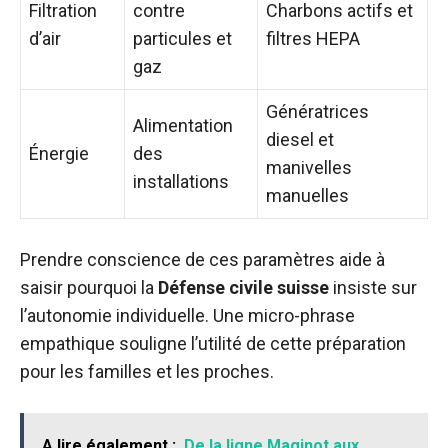
Filtration
contre
Charbons actifs et
d’air
particules et
filtres HEPA
gaz
Génératrices
Alimentation
diesel et
Énergie
des
manivelles
installations
manuelles
Prendre conscience de ces paramètres aide à
saisir pourquoi la
Défense civile suisse
insiste sur
l’autonomie individuelle. Une micro-phrase
empathique souligne l’utilité de cette préparation
pour les familles et les proches.
A lire également :
De la ligne Maginot aux