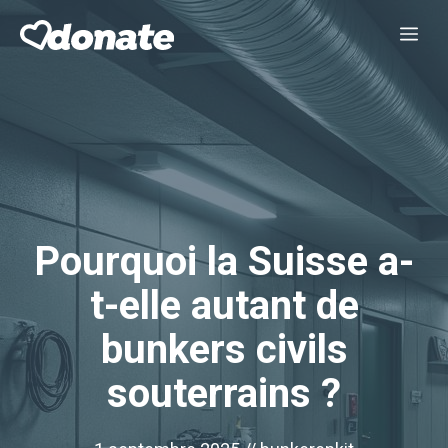
Aller
Me
au
contenu
Pourquoi la Suisse a-
t-elle autant de
bunkers civils
souterrains ?