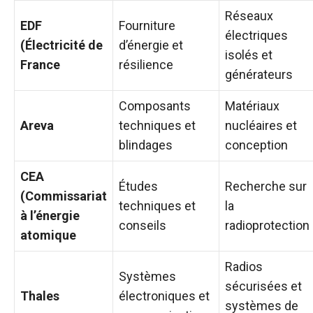
Réseaux
EDF
Fourniture
électriques
(Électricité de
d’énergie et
isolés et
France
résilience
générateurs
Composants
Matériaux
Areva
techniques et
nucléaires et
blindages
conception
CEA
Études
Recherche sur
(Commissariat
techniques et
la
à l’énergie
conseils
radioprotection
atomique
Radios
Systèmes
sécurisées et
Thales
électroniques et
systèmes de