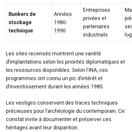
Entreprises
Mat
Bunkers de
Années
privées et
piè
stockage
1980-
partenaires
se
technique
1990
industriels
log
Les sites recensés montrent une variété
d’implantations selon les priorités diplomatiques et
les ressources disponibles. Selon l’INA, ces
programmes ont connu un pic d’intérêt et
d’investissement durant les années 1980.
Les vestiges conservent des traces techniques
précieuses pour l’archéologie du contemporain. Ce
constat invite à documenter et préserver ces
héritages avant leur disparition.