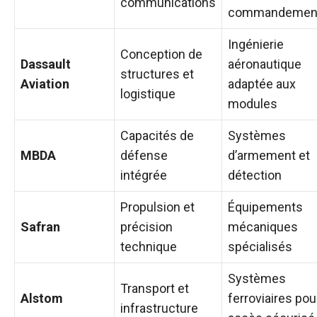
communications
commandemen
Ingénierie
Conception de
Dassault
aéronautique
structures et
Aviation
adaptée aux
logistique
modules
Capacités de
Systèmes
MBDA
défense
d’armement et
intégrée
détection
Propulsion et
Équipements
Safran
précision
mécaniques
technique
spécialisés
Systèmes
Transport et
Alstom
ferroviaires pou
infrastructure