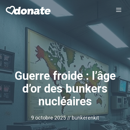
Aller
Me
au
contenu
Guerre froide : l’âge
d’or des bunkers
nucléaires
9 octobre 2025 //
bunkerenkit