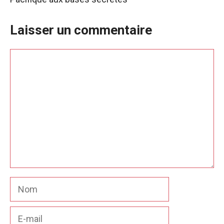
Laisser un commentaire
Commentaire
Nom
E-