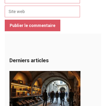
mail
Site
web
Derniers articles