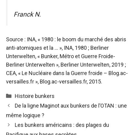
Franck N.
Source : INA, « 1980 : le boom du marché des abris
anti-atomiques et la … », INA, 1980 ; Berliner
Unterwelten, « Bunker, Métro et Guerre Froide-
Berliner Unterwelten », Berliner Unterwelten, 2019 ;
CEA, « Le Nucléaire dans la Guerre froide – Blog.ac-
versailles.fr », Blog.ac-versailles.fr, 2015.
Catégories
Histoire bunkers
De la ligne Maginot aux bunkers de l’OTAN : une
même logique ?
Les bunkers américains : des plages du
Pacifique aux bases secrètes