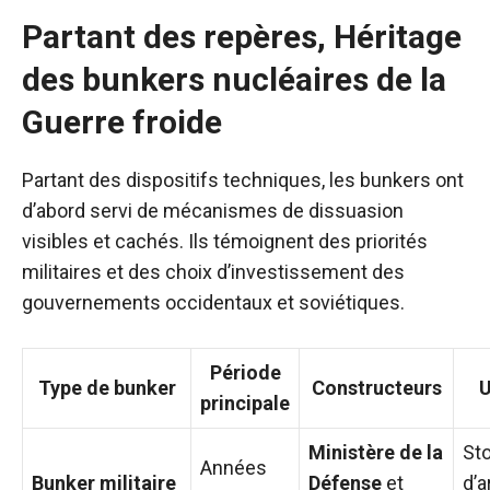
Partant des repères, Héritage
des bunkers nucléaires de la
Guerre froide
Partant des dispositifs techniques, les bunkers ont
d’abord servi de mécanismes de dissuasion
visibles et cachés. Ils témoignent des priorités
militaires et des choix d’investissement des
gouvernements occidentaux et soviétiques.
Période
Type de bunker
Constructeurs
U
principale
Ministère de la
St
Années
Bunker militaire
Défense
et
d’