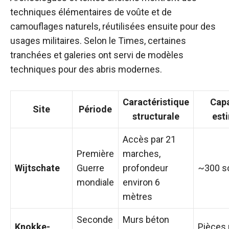
techniques élémentaires de voûte et de
camouflages naturels, réutilisées ensuite pour des
usages militaires. Selon le Times, certaines
tranchées et galeries ont servi de modèles
techniques pour des abris modernes.
Caractéristique
Capa
Site
Période
structurale
est
Accès par 21
Première
marches,
Wijtschate
Guerre
profondeur
~300 s
mondiale
environ 6
mètres
Seconde
Murs béton
Knokke-
Pièces 