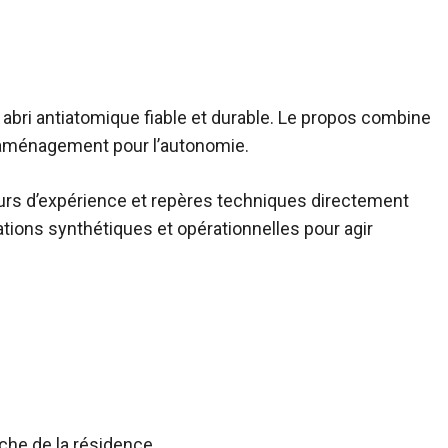
abri antiatomique fiable et durable. Le propos combine
t aménagement pour l’autonomie.
ours d’expérience et repères techniques directement
ions synthétiques et opérationnelles pour agir
che de la résidence