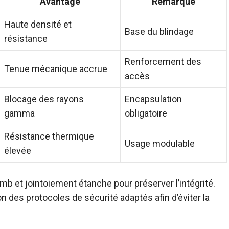
Avantage
Remarque
Haute densité et
Base du blindage
résistance
Renforcement des
Tenue mécanique accrue
accès
Blocage des rayons
Encapsulation
gamma
obligatoire
Résistance thermique
Usage modulable
élevée
b et jointoiement étanche pour préserver l’intégrité.
n des protocoles de sécurité adaptés afin d’éviter la