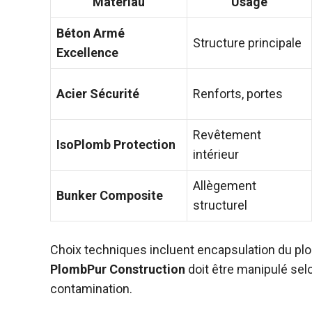
Matériau
Usage
Béton Armé
Structure principale
Excellence
Acier Sécurité
Renforts, portes
Revêtement
IsoPlomb Protection
intérieur
Allègement
Bunker Composite
structurel
Choix techniques incluent encapsulation du plom
PlombPur Construction
doit être manipulé selo
contamination.