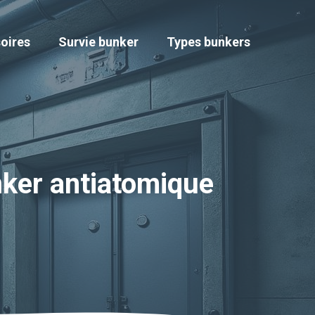
oires
Survie bunker
Types bunkers
nker antiatomique