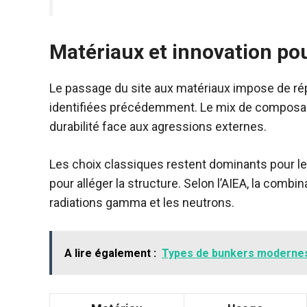
Matériaux et innovation pou
Le passage du site aux matériaux impose de r
identifiées précédemment. Le mix de composan
durabilité face aux agressions externes.
Les choix classiques restent dominants pour leu
pour alléger la structure. Selon l’AIEA, la comb
radiations gamma et les neutrons.
A lire également :
Types de bunkers modernes