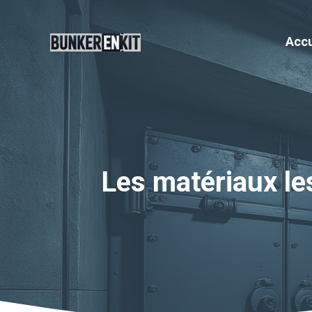
Aller
au
Accu
contenu
Les matériaux le