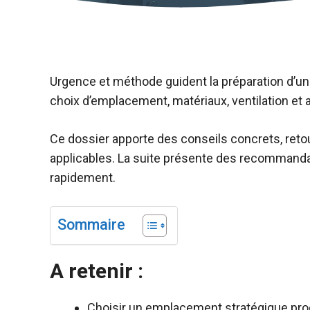
Urgence et méthode guident la préparation d’un 
choix d’emplacement, matériaux, ventilation e
Ce dossier apporte des conseils concrets, ret
applicables. La suite présente des recommandat
rapidement.
Sommaire
A retenir :
Choisir un emplacement stratégique pro