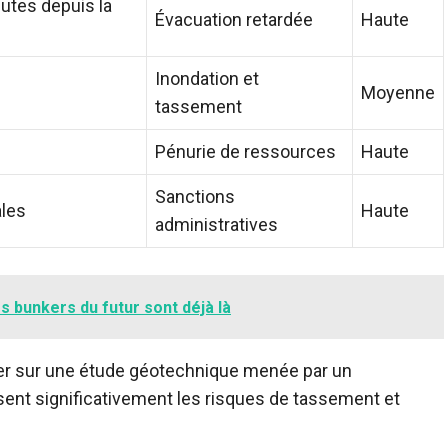
utes depuis la
Évacuation retardée
Haute
Inondation et
Moyenne
tassement
Pénurie de ressources
Haute
Sanctions
ales
Haute
administratives
s bunkers du futur sont déjà là
yer sur une étude géotechnique menée par un
sent significativement les risques de tassement et