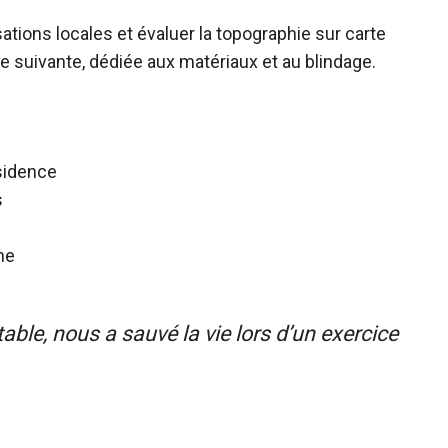
isations locales et évaluer la topographie sur carte
ape suivante, dédiée aux matériaux et au blindage.
ésidence
s
ne
stable, nous a sauvé la vie lors d’un exercice