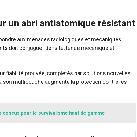
r un abri antiatomique résistant
épondre aux menaces radiologiques et mécaniques
ts doit conjuguer densité, tenue mécanique et
r fiabilité prouvée, complétés par solutions nouvelles
inaison multicouche augmente la protection contre les
 conçus pour le survivalisme haut de gamme