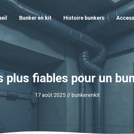
eil
Bunker en kit
Histoire bunkers
Access
s plus fiables pour un bu
17 août 2025 //
bunkerenkit