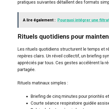
pratiques suivantes détaillent des formats simp
A lire également :
Pourquoi intégrer une filtra
Rituels quotidiens pour mainten
Les rituels quotidiens structurent le temps et ré
repères clairs. Un réveil collectif, un briefing 
appréciés par tous. Ces gestes accélèrent la ré
partagée.
Rituels matinaux simples :
Briefing de cinq minutes pour priorités e
Courte séance respiratoire guidée assis