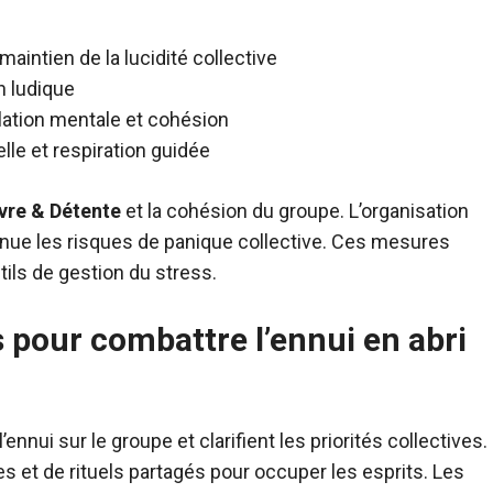
aintien de la lucidité collective
n ludique
lation mentale et cohésion
le et respiration guidée
vre & Détente
et la cohésion du groupe. L’organisation
inue les risques de panique collective. Ces mesures
tils de gestion du stress.
 pour combattre l’ennui en abri
ennui sur le groupe et clarifient les priorités collectives.
tées et de rituels partagés pour occuper les esprits. Les