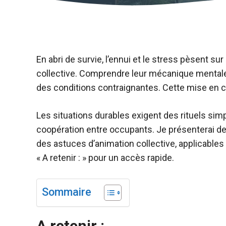
En abri de survie, l’ennui et le stress pèsent su
collective. Comprendre leur mécanique mentale p
des conditions contraignantes. Cette mise en co
Les situations durables exigent des rituels simp
coopération entre occupants. Je présenterai de
des astuces d’animation collective, applicables
« A retenir : » pour un accès rapide.
Sommaire
A retenir :