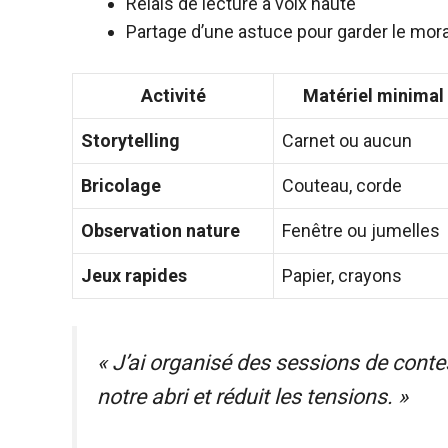
Relais de lecture à voix haute
Partage d’une astuce pour garder le mora
Activité
Matériel minimal
Storytelling
Carnet ou aucun
Bricolage
Couteau, corde
Observation nature
Fenêtre ou jumelles
Jeux rapides
Papier, crayons
« J’ai organisé des sessions de conte
notre abri et réduit les tensions. »