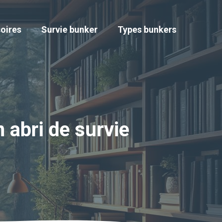
oires
Survie bunker
Types bunkers
n abri de survie