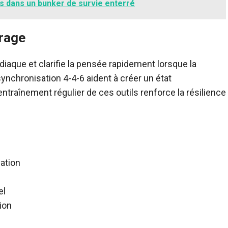
 dans un bunker de survie enterré
crage
diaque et clarifie la pensée rapidement lorsque la
nchronisation 4-4-6 aident à créer un état
ntraînement régulier de ces outils renforce la résilience
vation
el
ion