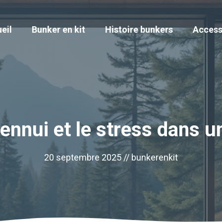
eil
Bunker en kit
Histoire bunkers
Access
’ennui et le stress dans u
20 septembre 2025 //
bunkerenkit