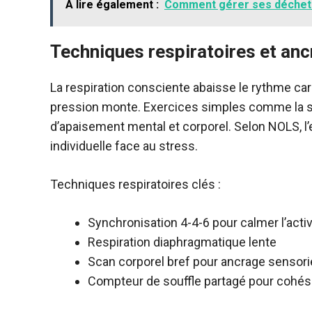
A lire également :
Comment gérer ses déchets
Techniques respiratoires et an
La respiration consciente abaisse le rythme car
pression monte. Exercices simples comme la sy
d’apaisement mental et corporel. Selon NOLS, l’e
individuelle face au stress.
Techniques respiratoires clés :
Synchronisation 4-4-6 pour calmer l’acti
Respiration diaphragmatique lente
Scan corporel bref pour ancrage sensori
Compteur de souffle partagé pour cohés