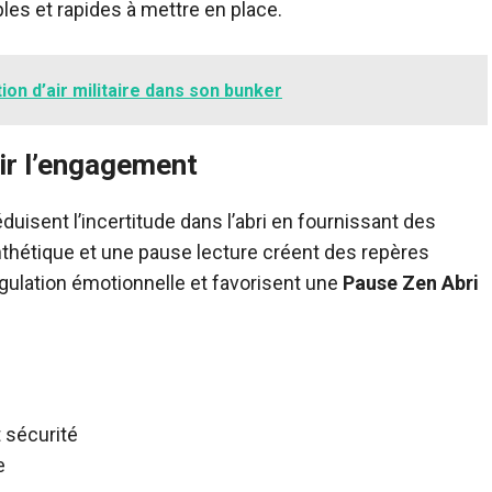
les et rapides à mettre en place.
tion d’air militaire dans son bunker
ir l’engagement
duisent l’incertitude dans l’abri en fournissant des
synthétique et une pause lecture créent des repères
gulation émotionnelle et favorisent une
Pause Zen Abri
t sécurité
e