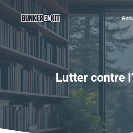
Aller
au
Accu
contenu
Lutter contre l