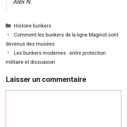
Alex N.
Catégories
Histoire bunkers
Comment les bunkers de la ligne Maginot sont
devenus des musées
Les bunkers modernes : entre protection
militaire et dissuasion
Laisser un commentaire
Commentaire