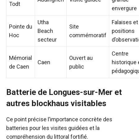
Todt
envergure
Utha
Falaises et
Pointe du
Site
Beach
positions
Hoc
commémoratif
secteur
d’observat
Centre
Mémorial
Ouvert au
Caen
historique 
de Caen
public
pédagogiq
Batterie de Longues-sur-Mer et
autres blockhaus visitables
Ce point précise l’importance concrète des
batteries pour les visites guidées et la
compréhension du littoral fortifié.