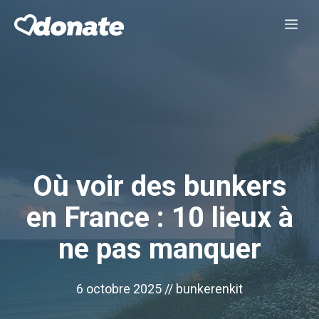
Aller
Me
au
contenu
Où voir des bunkers
en France : 10 lieux à
ne pas manquer
6 octobre 2025 //
bunkerenkit