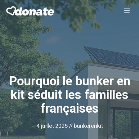
Aller
Me
au
contenu
Pourquoi le bunker en
kit séduit les familles
françaises
4 juillet 2025 //
bunkerenkit