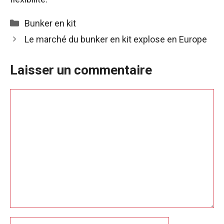
Catégories
Bunker en kit
Le marché du bunker en kit explose en Europe
Laisser un commentaire
Commentaire
Nom