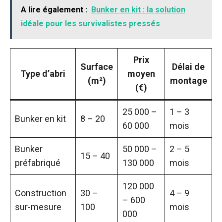
A lire également :
Bunker en kit : la solution
idéale pour les survivalistes pressés
Prix
Surface
Délai de
Type d’abri
moyen
(m²)
montage
(€)
25 000 –
1 – 3
Bunker en kit
8 – 20
60 000
mois
Bunker
50 000 –
2 – 5
15 – 40
préfabriqué
130 000
mois
120 000
Construction
30 –
4 – 9
– 600
sur-mesure
100
mois
000