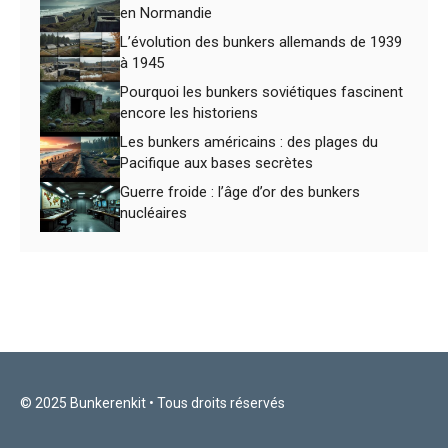
en Normandie
L’évolution des bunkers allemands de 1939
à 1945
Pourquoi les bunkers soviétiques fascinent
encore les historiens
Les bunkers américains : des plages du
Pacifique aux bases secrètes
Guerre froide : l’âge d’or des bunkers
nucléaires
© 2025 Bunkerenkit • Tous droits réservés